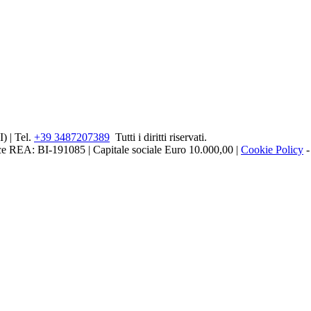
) | Tel.
+39 3487207389
Tutti i diritti riservati.
ice REA: BI-191085 | Capitale sociale Euro 10.000,00 |
Cookie Policy